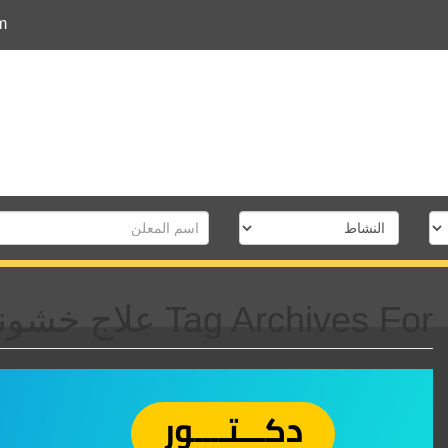
m
Tag Archives For علاج خشونة الركبة بدون جراحة