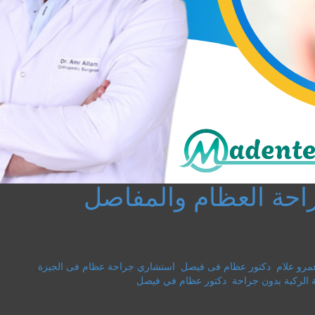
احة العظام والمفاصل
عمرو علام
,
دكتور عظام فى فيصل
,
استشاري جراحة عظام فى الجيزة
,
 الركبة بدون جراحة
,
دكتور عظام في فيصل