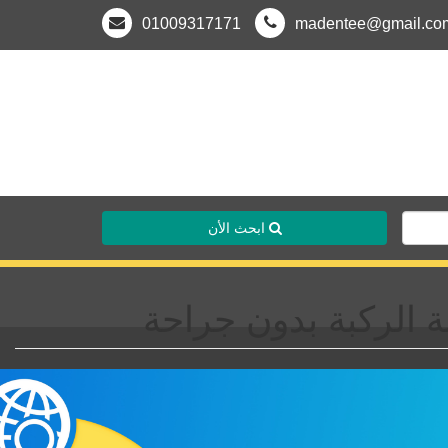
01009317171
madentee@gmail.co
ابحث الأن