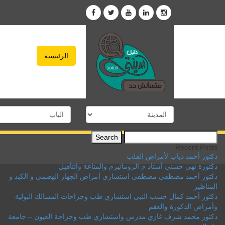
الرئيسية
Search
for:
Recent Posts
دكتور أحمد دياب لأمراض القلب
دكتورة نهى حسني أستاذ م الروماتيزم والمناعة والتأهيل
دكتور أحمد مصطفى مصطفى استشاري أمراض الجهاز الهضمي و الكبد و
المناظير
دكتور أحمد كمال حسب النبي استشاري طب وجراحات المسالك البولية
وأمراض الذكورة والعقم
دكتور محمد شرف غازي مدرس واستشاري طب وجراحة العيون – جامعة