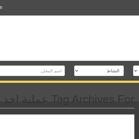
m
Tag Archives For عملية اخذ عينة من الخصية