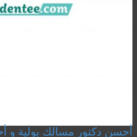
أحسن دكتور مسالك بولية و 