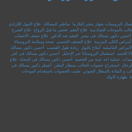
صال البروستات بجهاز تبخير البلازما
,
مناظير المسالك
,
علاج التبول اللإرادى
,
الب بالموجات التصادمية
,
علاج العقم
,
فحص ما قبل الزواج
,
علاج الشرخ
أحسن دكتور مسالك فى مصر
,
العقم عند الذكور
,
علاج ضعف الانتصاب
,
أمراض الكلى المزمنة
,
علاج الضعف الجنسى
,
صحة وسلامة البروستاتا
,
لأمراض التناسلية
,
أملاح بالبول
,
زيادة طول القضيب
,
أحسن دكتور مسالك
ا الحميد
,
استئصال البروستاتا عبر الإحليل
,
أحسن دكتور مسالك فى كفر
سيدات
,
عملية اخذ عينة من الخصية
,
أحسن دكتور مسالك فى المحلة
,
علاج
لرجال
,
استخراج حصوات الحالب بمنظار البطن
,
أشطر دكتور مسالك فى
 و المثانة بالمنظار الضوئي
,
تفتيت الحصوات باستخدام الموجات
ا
,
طهارة الاولاد