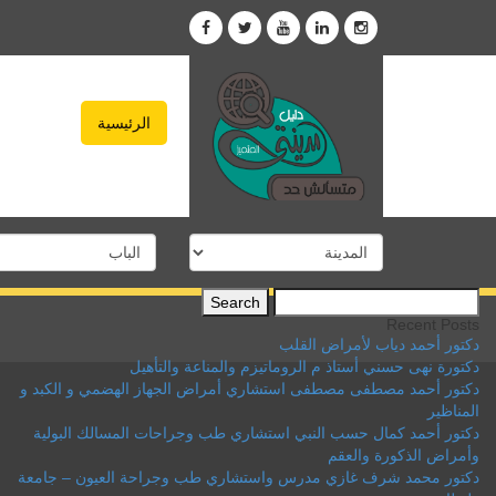
الرئيسية
Search
for:
Recent Posts
دكتور أحمد دياب لأمراض القلب
دكتورة نهى حسني أستاذ م الروماتيزم والمناعة والتأهيل
دكتور أحمد مصطفى مصطفى استشاري أمراض الجهاز الهضمي و الكبد و
المناظير
دكتور أحمد كمال حسب النبي استشاري طب وجراحات المسالك البولية
وأمراض الذكورة والعقم
دكتور محمد شرف غازي مدرس واستشاري طب وجراحة العيون – جامعة