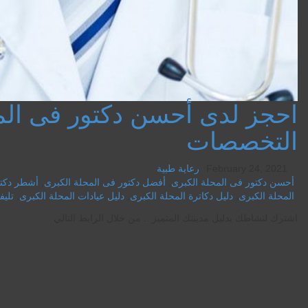
احجز لدى أحسن دكتور فى الم
التخصصات
February 24, 2021
رعاية طبية
أحسن دكتور فى المحلة الكبرى
,
أفضل دكتور فى المحلة الكبرى
,
أشطر دكتو
المحلة الكبرى
,
دليل دكاترة المحلة الكبرى
,
دليل عيادات المحلة الكبرى
,
تليف
اشترك لنشاطك بدليل مدينتك المتميز .. من خلال الرابط التالي