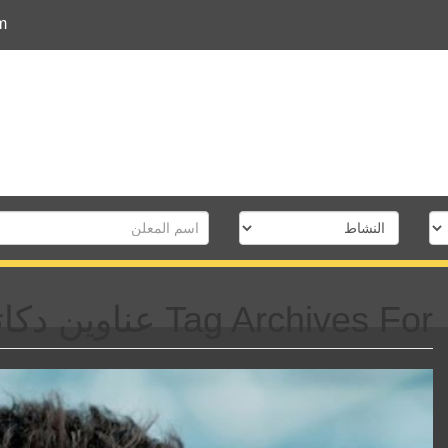
m
Tag Archives For عناوين دكاترة المحلة