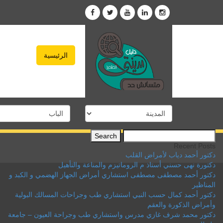
الرئيسية
Search
for:
Recent Posts
دكتور أحمد دياب لأمراض القلب
دكتورة نهى حسني أستاذ م الروماتيزم والمناعة والتأهيل
دكتور أحمد مصطفى مصطفى استشاري أمراض الجهاز الهضمي و الكبد و
المناظير
دكتور أحمد كمال حسب النبي استشاري طب وجراحات المسالك البولية
وأمراض الذكورة والعقم
دكتور محمد شرف غازي مدرس واستشاري طب وجراحة العيون – جامعة