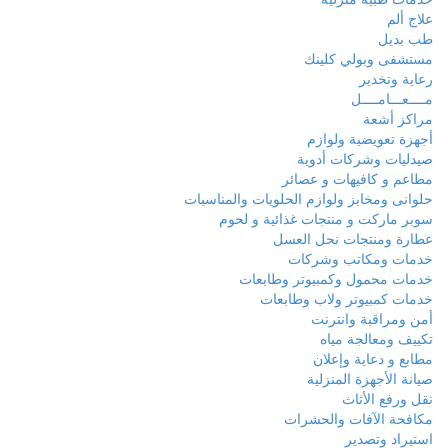
علاج ألم
طب بديل
مستشفى وبولي كلينك
رعاية وتخدير
مــــعـــامــــل
مراكز أشعة
أجهزة تعويضية ولوازم
صيدليات وشركات أدوية
مطاعم و كافيهات و عصائر
حلوانى ومخابز ولوازم الحلويات والمناسبات
سوبر ماركت و منتجات غذائية و لحوم
عطارة ومنتجات نحل العسل
خدمات ومكاتب وشركات
خدمات محمول وكمبيوتر وطابعات
خدمات كمبيوتر ولاب وطابعات
أمن ومراقبة وانترنت
تكييف ومعالجة مياه
مطابع و دعاية وإعلان
صيانة الأجهزة المنزلية
نقل ورفع الأثاث
مكافحة الآفات والحشرات
استيراد وتصدير