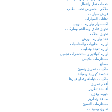
خدمات نقل وانتقال
ملاكي مخصوص تحت الطلب
فرش سيارات
دهانات السيارات
اكسسوار ولوازم الموبيليا
تجهيز فنادق ومطاعم وماركات
تجهيز محلات
عدد ولوازم الورش
لوازم الحلويات والمناسبات
لوازم تعبئة وتغليف
لوازم كوافير ومستحضرات تجميل
مستلزمات ملابس
مصانع
ماكينات تطريز ونسيج
هندسة كهربية وصيانة
ماكينات خياطة وقطع غيارها
أفلام تطريز
أقمشة تطريز
خيوط وغزل
طباعة وتطريز
مستلزمات النسيج
تقاوي ومبيدات