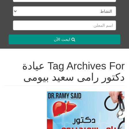
ابحث الأن
Tag Archives For عيادة
دكتور رامى سعيد بيومى