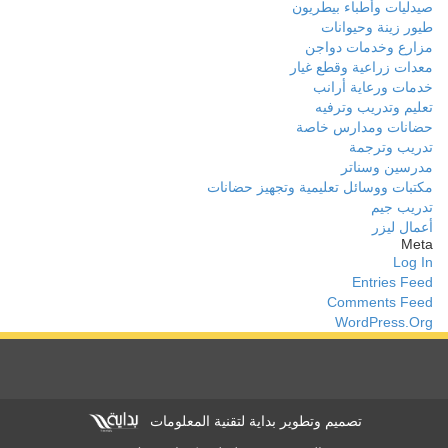
صيدليات وأطباء بيطريون
طيور زينة وحيوانات
مزارع وخدمات دواجن
معدات زراعية وقطع غيار
خدمات ورعاية أرانب
تعليم وتدريب وترفيه
حضانات ومدارس خاصة
تدريب وترجمة
مدرسين وسناتر
مكتبات ووسائل تعليمية وتجهيز حضانات
تدريب جيم
أعمال ليزر
Meta
Log In
Entries Feed
Comments Feed
WordPress.org
تصميم وتطوير بداية لتقنية المعلومات