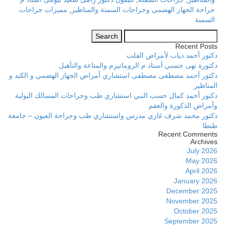
جراحة الجهاز الهضمى وجراحات السمنة والمناظير
,
مميزات جراحات
السمنة
Search
for:
Recent Posts
دكتور أحمد دياب لأمراض القلب
دكتورة نهى حسني أستاذ م الروماتيزم والمناعة والتأهيل
دكتور أحمد مصطفى مصطفى استشاري أمراض الجهاز الهضمي و الكبد و
المناظير
دكتور أحمد كمال حسب النبي استشاري طب وجراحات المسالك البولية
وأمراض الذكورة والعقم
دكتور محمد شرف غازي مدرس واستشاري طب وجراحة العيون – جامعة
طنطا
Recent Comments
Archives
July 2026
May 2026
April 2026
January 2026
December 2025
November 2025
October 2025
September 2025