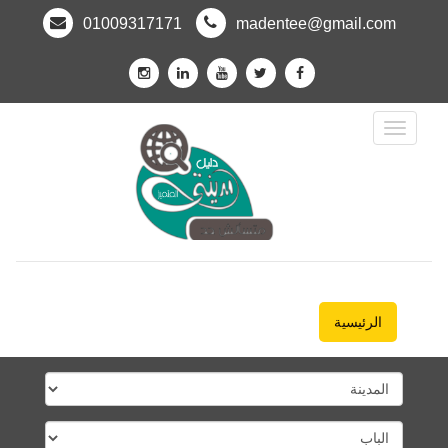
01009317171
madentee@gmail.com
Toggle
Navigation
الرئيسية