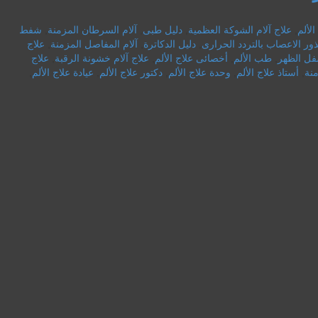
لألم
,
علاج آلام الشوكة العظمية
,
دليل طبى
,
آلام السرطان المزمنة
,
شفط
ور الاعصاب بالتردد الحرارى
,
دليل الدكاترة
,
آلام المفاصل المزمنة
,
علاج
سفل الظهر
,
طب الألم
,
أخصائى علاج الألم
,
علاج آلام خشونة الرقبة
,
علاج
منة
,
أستاذ علاج الألم
,
وحدة علاج الألم
,
دكتور علاج الألم
,
عيادة علاج الألم
,