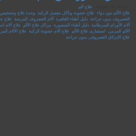
August 24, 2019
علاج ألم
علاج الألم دون دواء
,
علاج خشونة وتأكل مفصل الركبة
,
وحدة علاج وتشخيص ا
الغضروف بدون جراحة
,
دليل أطباء القاهرة
,
آلام الغضروف المزمنة
,
علاج جذ
آلام الأورام السرطانية
,
دليل أطباء المنصورة
,
مراكز علاج الألم
,
علاج آلام ا
الألم المزمن
,
استشارى علاج الألم
,
علاج آلام خشونة الركبة
,
علاج الآلام المز
علاج الإنزلاق الغضروفى بدون جراحة