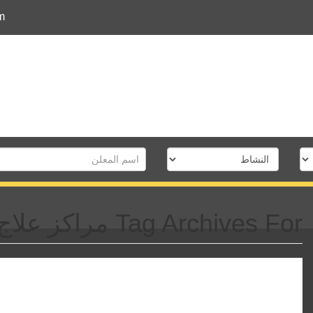
m
Tag Archives For مراكز علاج الألم