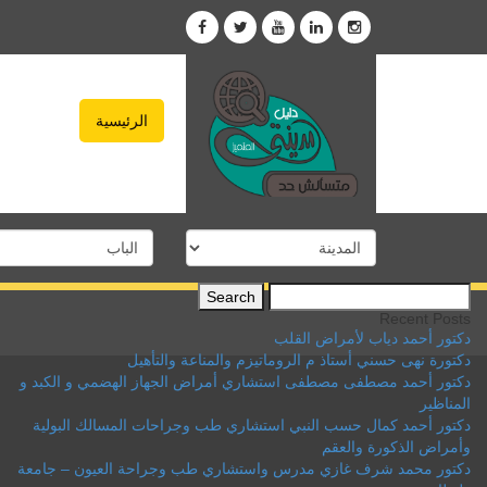
الرئيسية
Search
for:
Recent Posts
دكتور أحمد دياب لأمراض القلب
دكتورة نهى حسني أستاذ م الروماتيزم والمناعة والتأهيل
دكتور أحمد مصطفى مصطفى استشاري أمراض الجهاز الهضمي و الكبد و
المناظير
دكتور أحمد كمال حسب النبي استشاري طب وجراحات المسالك البولية
وأمراض الذكورة والعقم
دكتور محمد شرف غازي مدرس واستشاري طب وجراحة العيون – جامعة