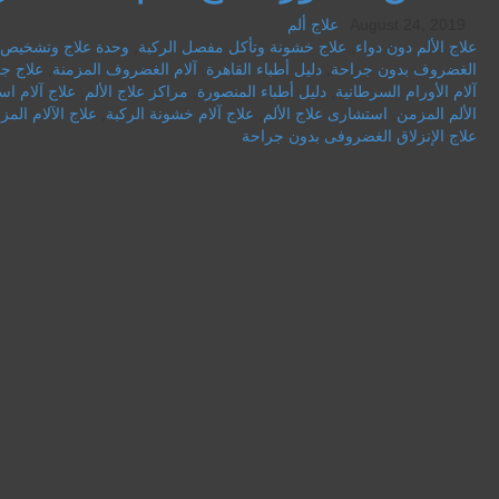
August 24, 2019
علاج ألم
علاج الألم دون دواء
,
علاج خشونة وتأكل مفصل الركبة
,
وحدة علاج وتشخيص ا
الغضروف بدون جراحة
,
دليل أطباء القاهرة
,
آلام الغضروف المزمنة
,
علاج جذ
آلام الأورام السرطانية
,
دليل أطباء المنصورة
,
مراكز علاج الألم
,
علاج آلام ا
الألم المزمن
,
استشارى علاج الألم
,
علاج آلام خشونة الركبة
,
علاج الآلام المز
علاج الإنزلاق الغضروفى بدون جراحة