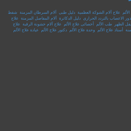
لألم
,
علاج آلام الشوكة العظمية
,
دليل طبى
,
آلام السرطان المزمنة
,
شفط
ور الاعصاب بالتردد الحرارى
,
دليل الدكاترة
,
آلام المفاصل المزمنة
,
علاج
سفل الظهر
,
طب الألم
,
أخصائى علاج الألم
,
علاج آلام خشونة الرقبة
,
علاج
منة
,
أستاذ علاج الألم
,
وحدة علاج الألم
,
دكتور علاج الألم
,
عيادة علاج الألم
,