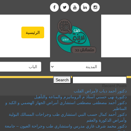
الرئيسية
Search
for:
Recent Posts
دكتور أحمد دياب لأمراض القلب
دكتورة نهى حسني أستاذ م الروماتيزم والمناعة والتأهيل
دكتور أحمد مصطفى مصطفى استشاري أمراض الجهاز الهضمي و الكبد و
المناظير
دكتور أحمد كمال حسب النبي استشاري طب وجراحات المسالك البولية
وأمراض الذكورة والعقم
دكتور محمد شرف غازي مدرس واستشاري طب وجراحة العيون – جامعة