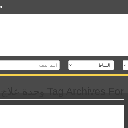
m
Tag Archives For وحدة علاج وتشخيص الألم